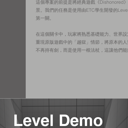
這個專案的前提是將經典遊戲《Dishonore
景。我們的任務是使用由ETC學生開發的Level U
第一關。
在這個關卡中，玩家將熟悉基礎能力、世界設
重現原版遊戲中的「越獄」情節，將原本的人
不再持有劍，而是使用一根法杖，這讓他們能
Level Demo