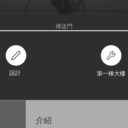
傳送門
設計
第一棟大樓
介紹