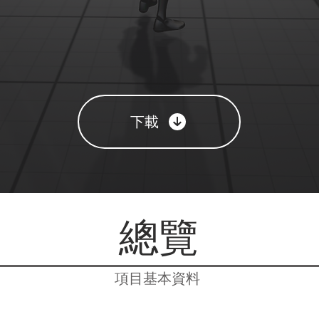
下載
總覽
項目基本資料