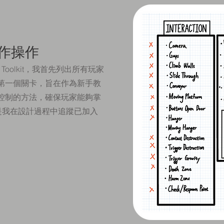
作操作
 Toolkit，我首先列出所有玩家
第一個關卡，旨在作為新手教
控制的方法，確保玩家能夠掌
是我在設計過程中追蹤已加入