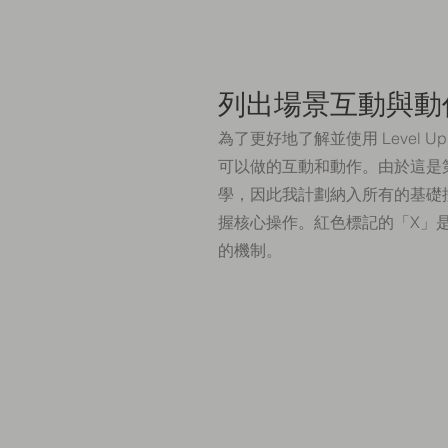
列出場景互動與動
為了更好地了解並使用 Level Up
可以做的互動和動作。由於這是
學，因此我計劃納入所有的基礎
握核心操作。紅色標記的「X」
的機制。