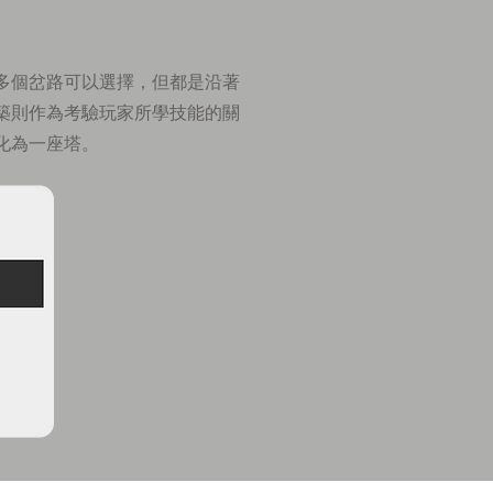
多個岔路可以選擇，但都是沿著
築則作為考驗玩家所學技能的關
化為一座塔。