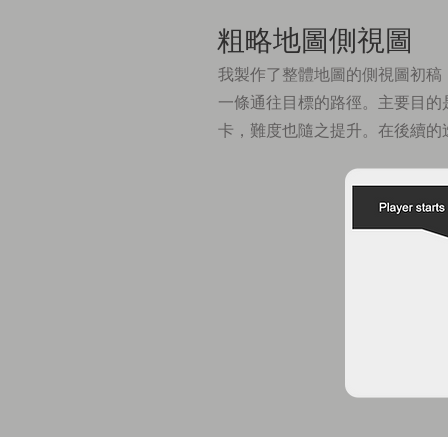
粗略地圖側視圖
我製作了整體地圖的側視圖初稿
一條通往目標的路徑。主要目的
卡，難度也隨之提升。在後續的