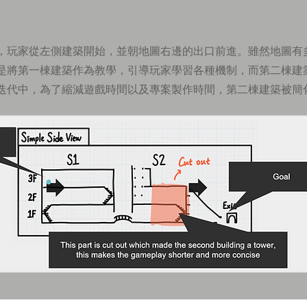
，玩家從左側建築開始，並朝地圖右邊的出口前進。雖然地圖有
是將第一棟建築作為教學，引導玩家學習各種機制，而第二棟建
迭代中，為了縮減遊戲時間以及專案製作時間，第二棟建築被簡