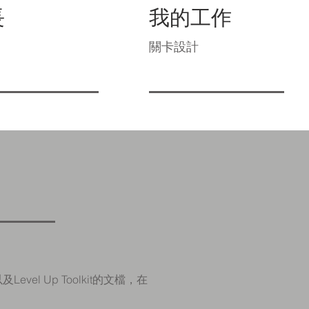
長
我的工作
關卡設計
evel Up Toolkit的文檔，在