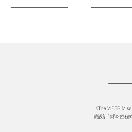
《The VIPER
戲設計師和2位程