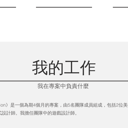
​我的工作
我在專案中負責什麼
 Mission》是一個為期4個月的專案，由5名團隊成員組成，包括2
式設計師。我擔任團隊中的遊戲設計師。